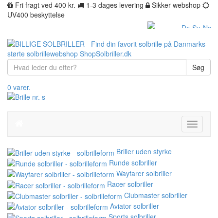
Fri fragt ved 400 kr.
1-3 dages levering
Sikker webshop
UV400 beskyttelse
Søg
0 varer.
Toggle
navigati
Briller uden styrke
Runde solbriller
Wayfarer solbriller
Racer solbriller
Clubmaster solbriller
Aviator solbriller
Sports solbriller