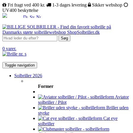
Fri fragt ved 400 kr.
1-3 dages levering
Sikker webshop
UV400 beskyttelse
Søg
0 varer.
Toggle navigation
Solbriller 2026
Former
Aviator
solbriller / Pilot
Briller uden
styrke
Cat eye
solbriller