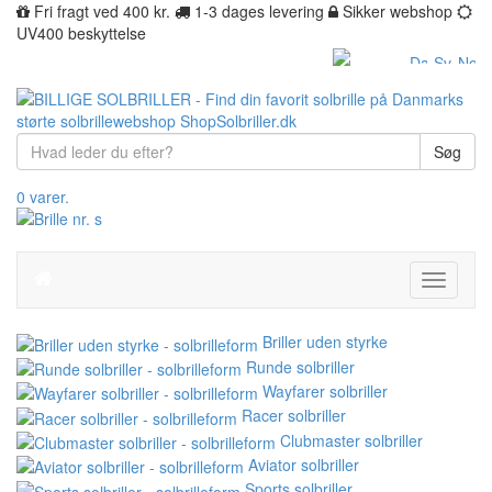
Fri fragt ved 400 kr.
1-3 dages levering
Sikker webshop
UV400 beskyttelse
Søg
0 varer.
Toggle
navigati
Briller uden styrke
Runde solbriller
Wayfarer solbriller
Racer solbriller
Clubmaster solbriller
Aviator solbriller
Sports solbriller