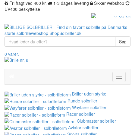
Fri fragt ved 400 kr.
1-3 dages levering
Sikker webshop
UV400 beskyttelse
Søg
0 varer.
Toggle
navigati
Briller uden styrke
Runde solbriller
Wayfarer solbriller
Racer solbriller
Clubmaster solbriller
Aviator solbriller
Sports solbriller