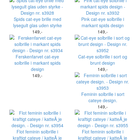
Spids cat-eye brille med
Pink cat-eye solbrille i
lysegult glas uden styrke
markant spids design
149,-
149,-
Ferskenfarvet cat-eye
Cat-eye solbrille i sort og
solbrille i markant spids
brunt design
design
149,-
149,-
Feminin solbrille i sort
cateye design.
149,-
Flot feminin solbrille i
Flot feminin solbrille i
kraftigt cateye / katteÃ¸je
kraftigt cateye / katteÃ¸je