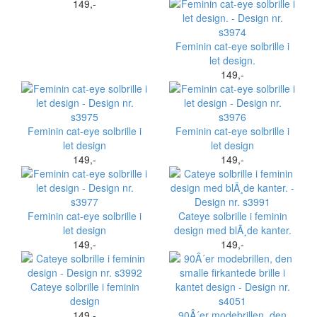
149,-
Feminin cat-eye solbrille i
let design.
149,-
Feminin cat-eye solbrille i
Feminin cat-eye solbrille i
let design
let design
149,-
149,-
Feminin cat-eye solbrille i
Cateye solbrille i feminin
let design
design med blÃ¸de kanter.
149,-
149,-
Cateye solbrille i feminin
design
149,-
90Â´er modebrillen, den