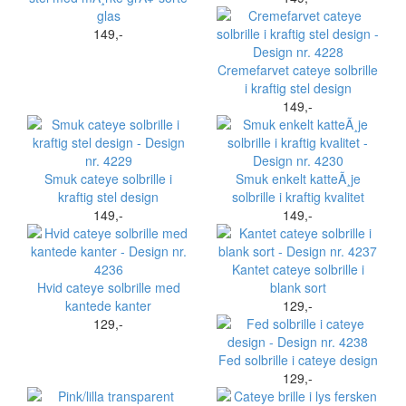
glas
149,-
Cremefarvet cateye solbrille
i kraftig stel design
149,-
Smuk cateye solbrille i
Smuk enkelt katteÃ¸je
kraftig stel design
solbrille i kraftig kvalitet
149,-
149,-
Kantet cateye solbrille i
Hvid cateye solbrille med
blank sort
kantede kanter
129,-
129,-
Fed solbrille i cateye design
129,-