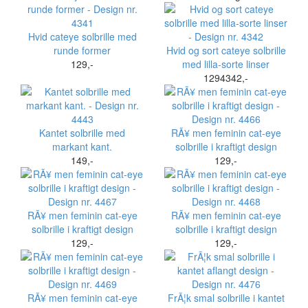
Hvid cateye solbrille med
runde former
Hvid og sort cateye solbrille
129,-
med lilla-sorte linser
1294342,-
Kantet solbrille med
RÃ¥ men feminin cat-eye
markant kant.
solbrille i kraftigt design
149,-
129,-
RÃ¥ men feminin cat-eye
RÃ¥ men feminin cat-eye
solbrille i kraftigt design
solbrille i kraftigt design
129,-
129,-
RÃ¥ men feminin cat-eye
FrÃ¦k smal solbrille i kantet