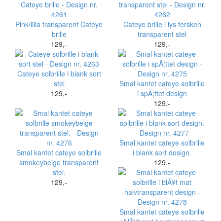
Pink/lilla transparent Cateye
Cateye brille i lys fersken
brille
transparent stel
129,-
129,-
Cateye solbrille i blank sort
stel
Smal kantet cateye solbrille
129,-
i spÃ¦ttet design
129,-
Smal kantet cateye solbrille
Smal kantet cateye solbrille
i blank sort design.
smokeybeige transparent
129,-
stel.
129,-
Smal kantet cateye solbrille