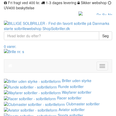
Fri fragt ved 400 kr.
1-3 dages levering
Sikker webshop
UV400 beskyttelse
Søg
0 varer.
Toggle
navigati
Briller uden styrke
Runde solbriller
Wayfarer solbriller
Racer solbriller
Clubmaster solbriller
Aviator solbriller
Sports solbriller