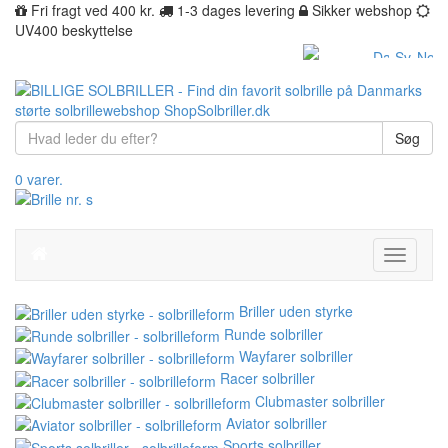
Fri fragt ved 400 kr.
1-3 dages levering
Sikker webshop
UV400 beskyttelse
Søg
0 varer.
Toggle
navigati
Briller uden styrke
Runde solbriller
Wayfarer solbriller
Racer solbriller
Clubmaster solbriller
Aviator solbriller
Sports solbriller