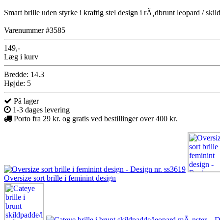
Smart brille uden styrke i kraftig stel design i rÃ¸dbrunt leopard / sk
Varenummer #3585
149,-
Læg i kurv
Bredde: 14.3
Højde: 5
På lager
1-3 dages levering
Porto fra 29 kr. og gratis ved bestillinger over 400 kr.
Oversize sort brille i feminint design