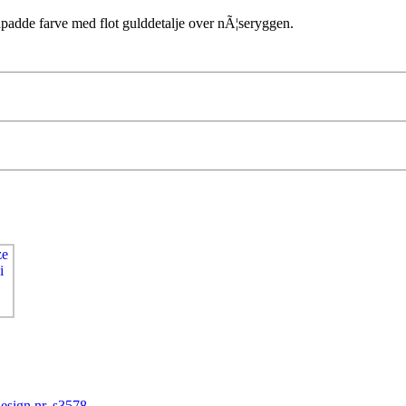
ildpadde farve med flot gulddetalje over nÃ¦seryggen.