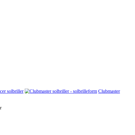
er solbriller
Clubmaster