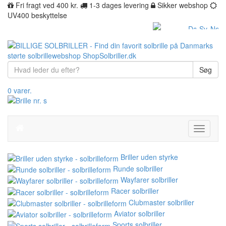
Fri fragt ved 400 kr.
1-3 dages levering
Sikker webshop
UV400 beskyttelse
Søg
0 varer.
Toggle
navigati
Briller uden styrke
Runde solbriller
Wayfarer solbriller
Racer solbriller
Clubmaster solbriller
Aviator solbriller
Sports solbriller