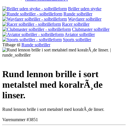
Briller uden styrke
Runde solbriller
Wayfarer solbriller
Racer solbriller
Clubmaster solbriller
Aviator solbriller
Sports solbriller
Tilbage til
Runde solbriller
Rund lennon brille i sort
metalstel med koralrÃ¸de
linser.
Rund lennon brille i sort metalstel med koralrÃ¸de linser.
Varenummer #3851