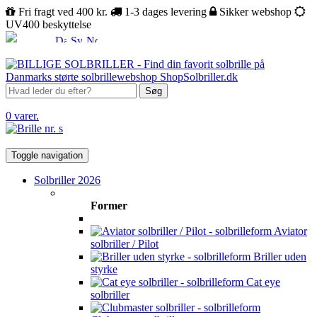
Fri fragt ved 400 kr.
1-3 dages levering
Sikker webshop
UV400 beskyttelse
Søg
0 varer.
Toggle navigation
Solbriller 2026
Former
Aviator
solbriller / Pilot
Briller uden
styrke
Cat eye
solbriller