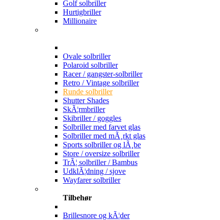
Golf solbriller
Hurtigbriller
Millionaire
Ovale solbriller
Polaroid solbriller
Racer / gangster-solbriller
Retro / Vintage solbriller
Runde solbriller
Shutter Shades
SkÃ¦rmbriller
Skibriller / goggles
Solbriller med farvet glas
Solbriller med mÃ¸rkt glas
Sports solbriller og lÃ¸be
Store / oversize solbriller
TrÃ¦ solbriller / Bambus
UdklÃ¦dning / sjove
Wayfarer solbriller
Tilbehør
Brillesnore og kÃ¦der