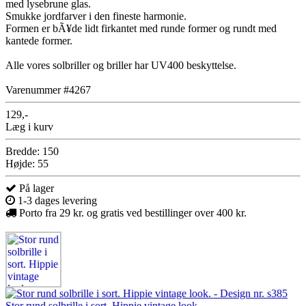
med lysebrune glas.
Smukke jordfarver i den fineste harmonie.
Formen er bÃ¥de lidt firkantet med runde former og rundt med
kantede former.
Alle vores solbriller og briller har UV400 beskyttelse.
Varenummer #4267
129,-
Læg i kurv
Bredde: 150
Højde: 55
På lager
1-3 dages levering
Porto fra 29 kr. og gratis ved bestillinger over 400 kr.
Stor rund solbrille i sort. Hippie vintage look.