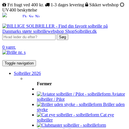
Fri fragt ved 400 kr.
1-3 dages levering
Sikker webshop
UV400 beskyttelse
Søg
0 varer.
Toggle navigation
Solbriller 2026
Former
Aviator
solbriller / Pilot
Briller uden
styrke
Cat eye
solbriller