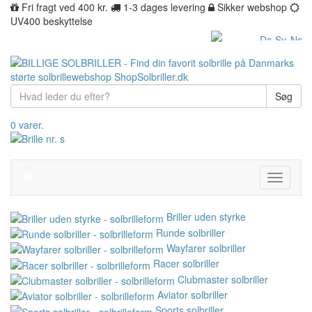
Fri fragt ved 400 kr.
1-3 dages levering
Sikker webshop
UV400 beskyttelse
Søg
0 varer.
Toggle
navigati
Briller uden styrke
Runde solbriller
Wayfarer solbriller
Racer solbriller
Clubmaster solbriller
Aviator solbriller
Sports solbriller