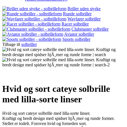
Briller uden styrke
Runde solbriller
Wayfarer solbriller
Racer solbriller
Clubmaster solbriller
Aviator solbriller
Sports solbriller
Tilbage til
solbriller
Hvid og sort cateye solbrille
med lilla-sorte linser
Hvid og sort cateye solbrille med lilla-sorte linser.
Kraftigt og bredt design med spidser hjÃ¸rner og runde former.
Stellet er todelt. Foroven hvid og forneden sort.