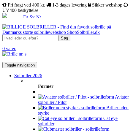
Fri fragt ved 400 kr.
1-3 dages levering
Sikker webshop
UV400 beskyttelse
Søg
0 varer.
Toggle navigation
Solbriller 2026
Former
Aviator
solbriller / Pilot
Briller uden
styrke
Cat eye
solbriller