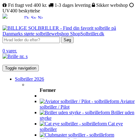
Fri fragt ved 400 kr.
1-3 dages levering
Sikker webshop
UV400 beskyttelse
Søg
0 varer.
Toggle navigation
Solbriller 2026
Former
Aviator
solbriller / Pilot
Briller uden
styrke
Cat eye
solbriller