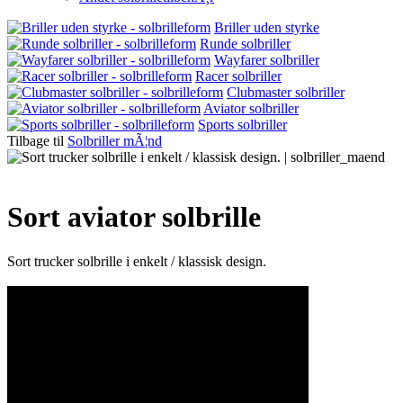
Briller uden styrke
Runde solbriller
Wayfarer solbriller
Racer solbriller
Clubmaster solbriller
Aviator solbriller
Sports solbriller
Tilbage til
Solbriller mÃ¦nd
Sort aviator solbrille
Sort trucker solbrille i enkelt / klassisk design.