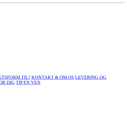
GTSFORM TIL?
KONTAKT & OM OS
LEVERING OG
OR DIG
TIP EN VEN