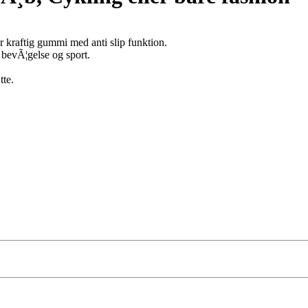
ar kraftig gummi med anti slip funktion.
 bevÃ¦gelse og sport.
te.