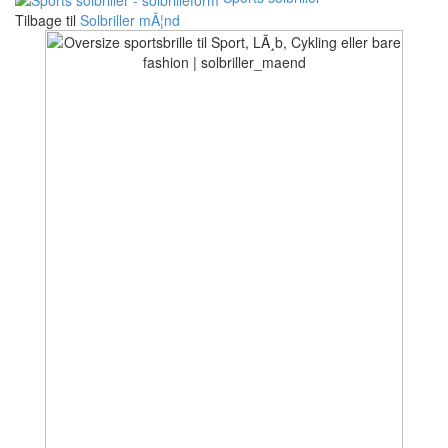
Tilbage til
Solbriller mÃ¦nd