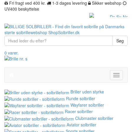
Fri fragt ved 400 kr.
1-3 dages levering
Sikker webshop
UV400 beskyttelse
Søg
0 varer.
Toggle
navigati
Briller uden styrke
Runde solbriller
Wayfarer solbriller
Racer solbriller
Clubmaster solbriller
Aviator solbriller
Sports solbriller