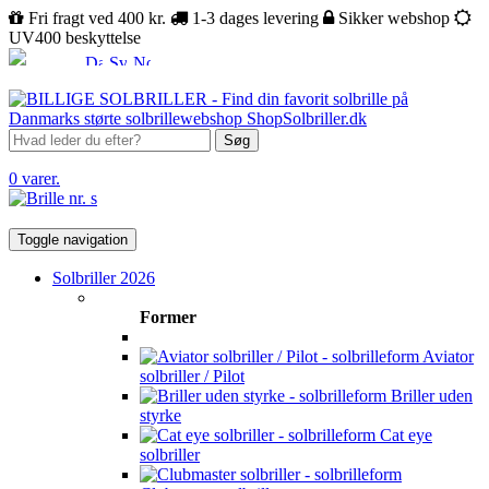
Fri fragt ved 400 kr.
1-3 dages levering
Sikker webshop
UV400 beskyttelse
Søg
0 varer.
Toggle navigation
Solbriller 2026
Former
Aviator
solbriller / Pilot
Briller uden
styrke
Cat eye
solbriller