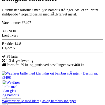
Clubmaster solbrille i med lyse bambus stÃ¦nger. Stellet er i brunt
skildpadde / leopard design med sÃ¸lvfarvet metal.
Varenummer #3497
398 NOK
Læg i kurv
Bredde: 14.8
Højde: 5
På lager
1-3 dages levering
Porto fra 29 kr. og gratis ved bestillinger over 400 kr.
Wayfarer brille med klart glas og bambus stÃ¦nger