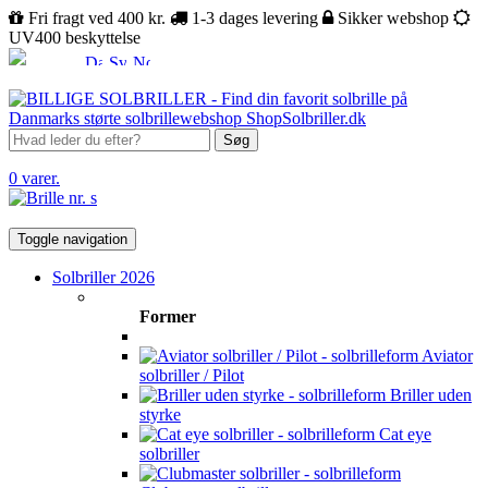
Fri fragt ved 400 kr.
1-3 dages levering
Sikker webshop
UV400 beskyttelse
Søg
0 varer.
Toggle navigation
Solbriller 2026
Former
Aviator
solbriller / Pilot
Briller uden
styrke
Cat eye
solbriller