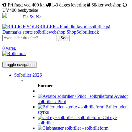
Fri fragt ved 400 kr.
1-3 dages levering
Sikker webshop
UV400 beskyttelse
Søg
0 varer.
Toggle navigation
Solbriller 2026
Former
Aviator
solbriller / Pilot
Briller uden
styrke
Cat eye
solbriller