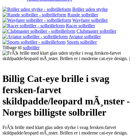
Briller uden styrke
Runde solbriller
Wayfarer solbriller
Racer solbriller
Clubmaster solbriller
Aviator solbriller
Sports solbriller
Tilbage til
solbriller
Billig Cat-eye brille i svag
fersken-farvet
skildpadde/leopard mÃ¸nster -
Norges billigste solbriller
FrÃ¦k brille med klart glas uden styrke i svag fersken-farvet
skildpadde/leopard mÃ¸nster. Brillen er i moderne cat-eye design.