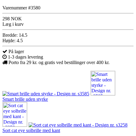
Varenummer #3580
298 NOK
Læg i kurv
Bredde: 14.5
Højde: 4.5
På lager
1-3 dages levering
Porto fra 29 kr. og gratis ved bestillinger over 400 kr.
Smart brille uden styrke
Sort cat eye solbrille med kant