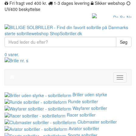
Fri fragt ved 400 kr.
1-3 dages levering
Sikker webshop
UV400 beskyttelse
Søg
0 varer.
Toggle
navigati
Briller uden styrke
Runde solbriller
Wayfarer solbriller
Racer solbriller
Clubmaster solbriller
Aviator solbriller
Sports solbriller