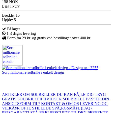
158 NOK
Læg i kurv
Bredde: 15
Højde: 5
På lager
1-3 dages levering
Porto fra 29 kr. og gratis ved bestillinger over 400 kr.
Sort millionaire solbrille i enkelt design
ARTIKLER OM SOLBRILLER
DU KAN FÃ¸LE DIG TRYG
GRATIS SOLBRILLER
HVILKEN SOLBRILLE PASSER DIN
ANSIGTSFORM TIL?
KONTAKT & OM OS
LEVERING OG
VILKÃ¥R
OFTE STILLEDE SPÃ¸RGSMÃ¥L (FAQ)
PRISGARANTI
STÃ¸RRELSESGUIDE TIL DEN PERFEKTE