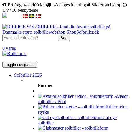
Fri fragt ved 400 kr.
1-3 dages levering
Sikker webshop
UV400 beskyttelse
Søg
0 varer.
Toggle navigation
Solbriller 2026
Former
Aviator
solbriller / Pilot
Briller uden
styrke
Cat eye
solbriller