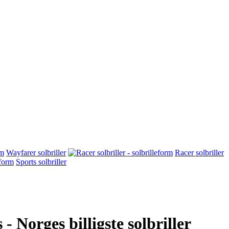
Wayfarer solbriller
Racer solbriller
Sports solbriller
 - Norges billigste solbriller