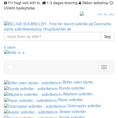
Fri fragt ved 400 kr.
1-3 dages levering
Sikker webshop
UV400 beskyttelse
Søg
0 varer.
Toggle
navigati
Briller uden styrke
Runde solbriller
Wayfarer solbriller
Racer solbriller
Clubmaster solbriller
Aviator solbriller
Sports solbriller