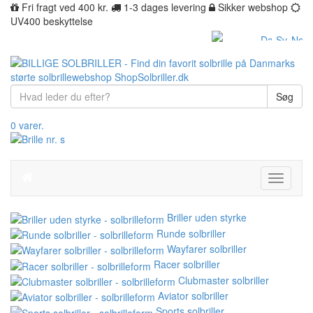
Fri fragt ved 400 kr.
1-3 dages levering
Sikker webshop
UV400 beskyttelse
Søg
0 varer.
Toggle
navigati
Briller uden styrke
Runde solbriller
Wayfarer solbriller
Racer solbriller
Clubmaster solbriller
Aviator solbriller
Sports solbriller