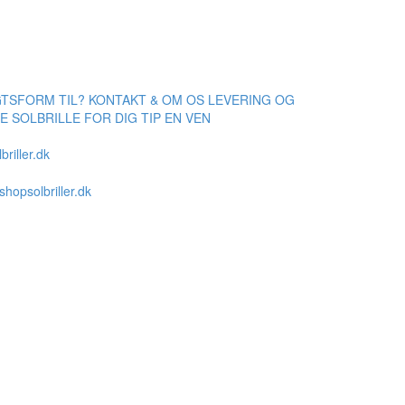
GTSFORM TIL?
KONTAKT & OM OS
LEVERING OG
E SOLBRILLE FOR DIG
TIP EN VEN
briller.dk
hopsolbriller.dk