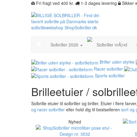
Fri fragt ved 400 kr.
1-3 dages levering
Sikker
Solbriller 2026
Solbriller mÃ¦nd
Briller uden styrke
Racer solbriller
Sports solbriller
Brilleetuier / solbrillee
Solbrille etuier til solbriller og briller. Etuier i flere f
og racer solbriller
eller hold dig til bestselleren
sort og 
Nyhed
S