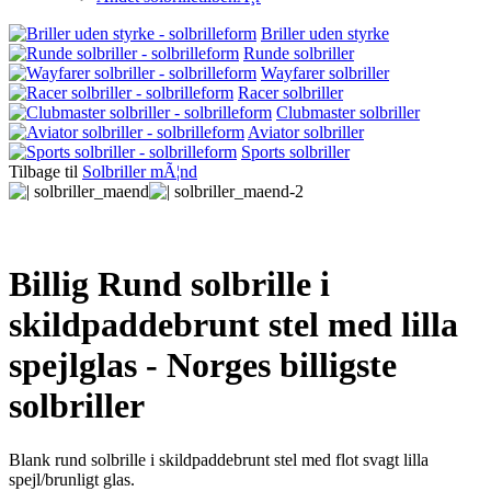
Briller uden styrke
Runde solbriller
Wayfarer solbriller
Racer solbriller
Clubmaster solbriller
Aviator solbriller
Sports solbriller
Tilbage til
Solbriller mÃ¦nd
Billig Rund solbrille i
skildpaddebrunt stel med lilla
spejlglas - Norges billigste
solbriller
Blank rund solbrille i skildpaddebrunt stel med flot svagt lilla
spejl/brunligt glas.