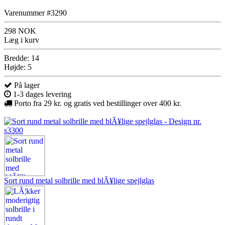
Varenummer #3290
298 NOK
Læg i kurv
Bredde: 14
Højde: 5
På lager
1-3 dages levering
Porto fra 29 kr. og gratis ved bestillinger over 400 kr.
Sort rund metal solbrille med blÃ¥lige spejlglas