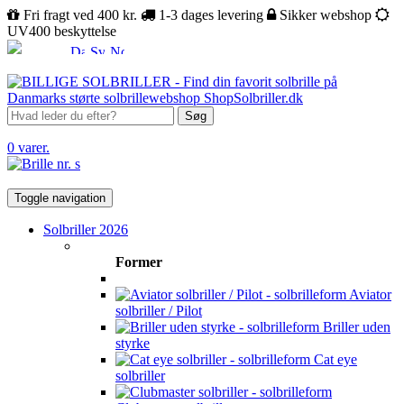
Fri fragt ved 400 kr.
1-3 dages levering
Sikker webshop
UV400 beskyttelse
Søg
0 varer.
Toggle navigation
Solbriller 2026
Former
Aviator
solbriller / Pilot
Briller uden
styrke
Cat eye
solbriller