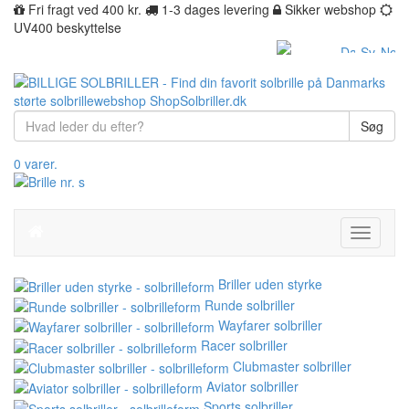
Fri fragt ved 400 kr.
1-3 dages levering
Sikker webshop
UV400 beskyttelse
Søg
0 varer.
Toggle
navigati
Briller uden styrke
Runde solbriller
Wayfarer solbriller
Racer solbriller
Clubmaster solbriller
Aviator solbriller
Sports solbriller