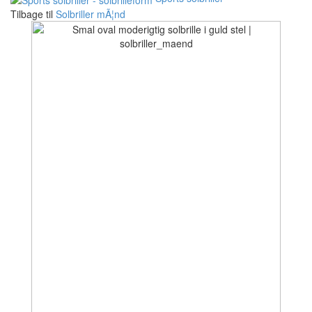
Tilbage til
Solbriller mÃ¦nd