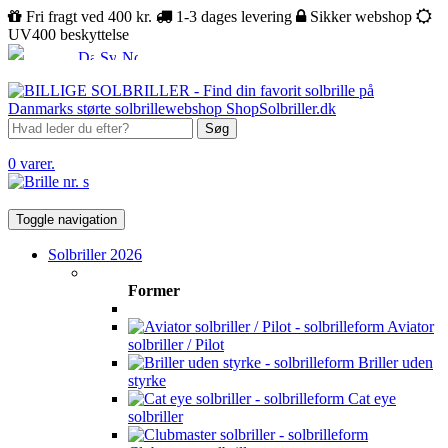
Fri fragt ved 400 kr.
1-3 dages levering
Sikker webshop
UV400 beskyttelse
Søg
0 varer.
Toggle navigation
Solbriller 2026
Former
Aviator
solbriller / Pilot
Briller uden
styrke
Cat eye
solbriller