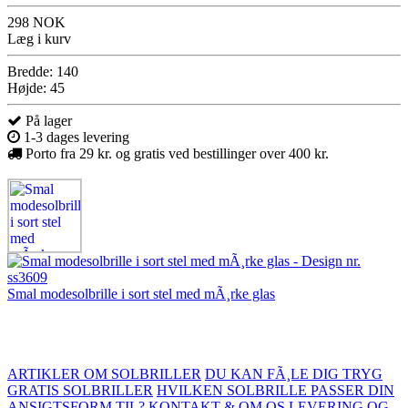
298 NOK
Læg i kurv
Bredde: 140
Højde: 45
På lager
1-3 dages levering
Porto fra 29 kr. og gratis ved bestillinger over 400 kr.
Smal modesolbrille i sort stel med mÃ¸rke glas
ARTIKLER OM SOLBRILLER
DU KAN FÃ¸LE DIG TRYG
GRATIS SOLBRILLER
HVILKEN SOLBRILLE PASSER DIN
ANSIGTSFORM TIL?
KONTAKT & OM OS
LEVERING OG