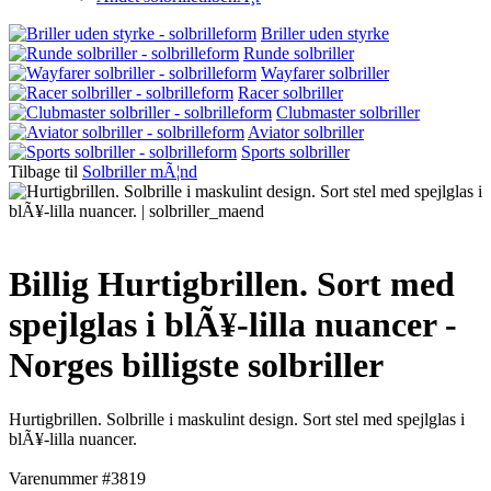
Briller uden styrke
Runde solbriller
Wayfarer solbriller
Racer solbriller
Clubmaster solbriller
Aviator solbriller
Sports solbriller
Tilbage til
Solbriller mÃ¦nd
Billig Hurtigbrillen. Sort med
spejlglas i blÃ¥-lilla nuancer -
Norges billigste solbriller
Hurtigbrillen. Solbrille i maskulint design. Sort stel med spejlglas i
blÃ¥-lilla nuancer.
Varenummer #3819