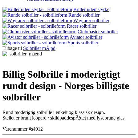
Briller uden styrke
Runde solbriller
Wayfarer solbriller
Racer solbriller
Clubmaster solbriller
Aviator solbriller
Sports solbriller
Tilbage til
Solbriller mÃ¦nd
Billig Solbrille i moderigtigt
rundt design - Norges billigste
solbriller
Rund moderigtig solbrille i enkelt og klassisk design.
Stellet er brunt leopard / skildpaddespÃ¦ttet med lysebrune glas.
Varenummer #s4012