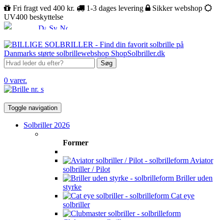
Fri fragt ved 400 kr.
1-3 dages levering
Sikker webshop
UV400 beskyttelse
Søg
0 varer.
Toggle navigation
Solbriller 2026
Former
Aviator
solbriller / Pilot
Briller uden
styrke
Cat eye
solbriller