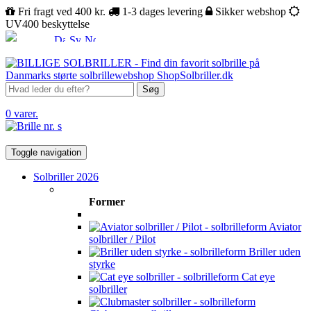
Fri fragt ved 400 kr.
1-3 dages levering
Sikker webshop
UV400 beskyttelse
Søg
0 varer.
Toggle navigation
Solbriller 2026
Former
Aviator
solbriller / Pilot
Briller uden
styrke
Cat eye
solbriller