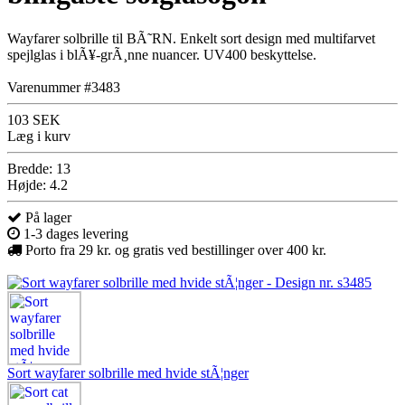
Wayfarer solbrille til BÃ˜RN. Enkelt sort design med multifarvet
spejlglas i blÃ¥-grÃ¸nne nuancer. UV400 beskyttelse.
Varenummer #3483
103 SEK
Læg i kurv
Bredde: 13
Højde: 4.2
På lager
1-3 dages levering
Porto fra 29 kr. og gratis ved bestillinger over 400 kr.
Sort wayfarer solbrille med hvide stÃ¦nger