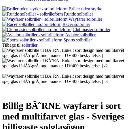
Briller uden styrke
Runde solbriller
Wayfarer solbriller
Racer solbriller
Clubmaster solbriller
Aviator solbriller
Sports solbriller
Tilbage til
solbriller
Billig BÃ˜RNE wayfarer i sort
med multifarvet glas - Sveriges
billigaste solglasögon