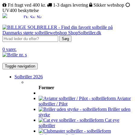
Fri fragt ved 400 kr.
1-3 dages levering
Sikker webshop
UV400 beskyttelse
Søg
0 varer.
Toggle navigation
Solbriller 2026
Former
Aviator
solbriller / Pilot
Briller uden
styrke
Cat eye
solbriller