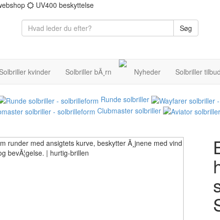
 webshop
UV400 beskyttelse
Søg
Solbriller kvinder
Solbriller bÃ¸rn
Nyheder
Solbriller tilbu
Runde solbriller
Clubmaster solbriller