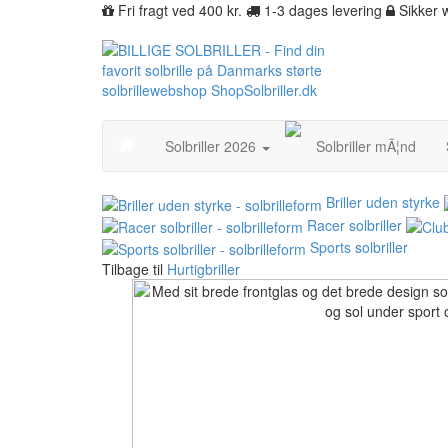
Fri fragt ved 400 kr.
1-3 dages levering
Sikker
Solbriller 2026
Solbriller mÃ¦nd
Briller uden styrke
Racer solbriller
Sports solbriller
Tilbage til
Hurtigbriller