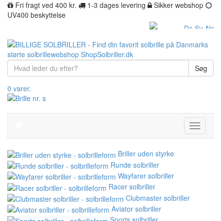
Fri fragt ved 400 kr.
1-3 dages levering
Sikker webshop
UV400 beskyttelse
Søg
0 varer.
Toggle
navigati
Briller uden styrke
Runde solbriller
Wayfarer solbriller
Racer solbriller
Clubmaster solbriller
Aviator solbriller
Sports solbriller