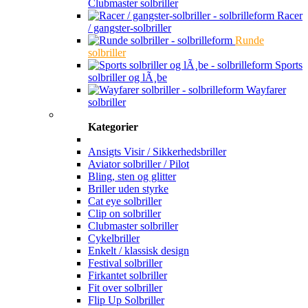
Clubmaster solbriller
Racer
/ gangster-solbriller
Runde
solbriller
Sports
solbriller og lÃ¸be
Wayfarer
solbriller
Kategorier
Ansigts Visir / Sikkerhedsbriller
Aviator solbriller / Pilot
Bling, sten og glitter
Briller uden styrke
Cat eye solbriller
Clip on solbriller
Clubmaster solbriller
Cykelbriller
Enkelt / klassisk design
Festival solbriller
Firkantet solbriller
Fit over solbriller
Flip Up Solbriller