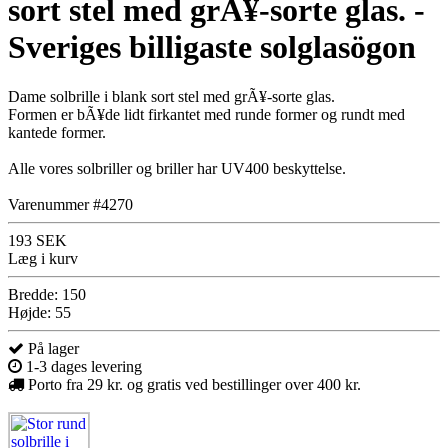
sort stel med grÃ¥-sorte glas. -
Sveriges billigaste solglasögon
Dame solbrille i blank sort stel med grÃ¥-sorte glas.
Formen er bÃ¥de lidt firkantet med runde former og rundt med
kantede former.
Alle vores solbriller og briller har UV400 beskyttelse.
Varenummer #4270
193 SEK
Læg i kurv
Bredde: 150
Højde: 55
På lager
1-3 dages levering
Porto fra 29 kr. og gratis ved bestillinger over 400 kr.