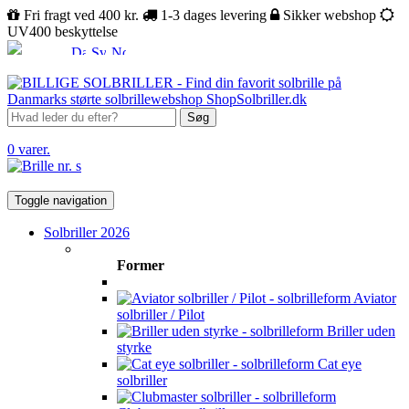
Fri fragt ved 400 kr.
1-3 dages levering
Sikker webshop
UV400 beskyttelse
Søg
0 varer.
Toggle navigation
Solbriller 2026
Former
Aviator
solbriller / Pilot
Briller uden
styrke
Cat eye
solbriller