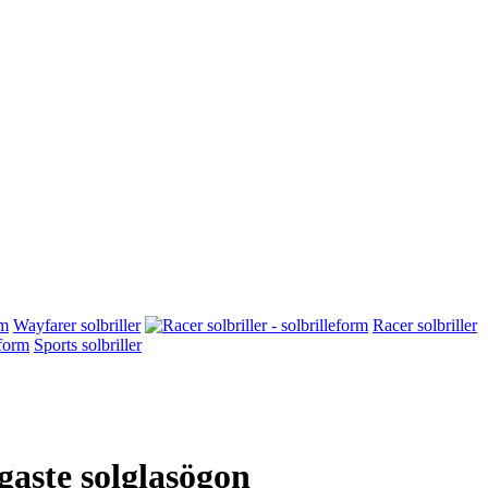
Wayfarer solbriller
Racer solbriller
Sports solbriller
igaste solglasögon