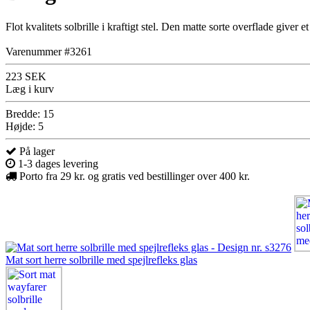
Flot kvalitets solbrille i kraftigt stel. Den matte sorte overflade giver e
Varenummer #3261
223 SEK
Læg i kurv
Bredde: 15
Højde: 5
På lager
1-3 dages levering
Porto fra 29 kr. og gratis ved bestillinger over 400 kr.
Mat sort herre solbrille med spejlrefleks glas