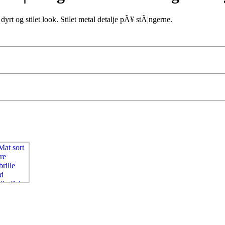
t dyrt og stilet look. Stilet metal detalje pÃ¥ stÃ¦ngerne.