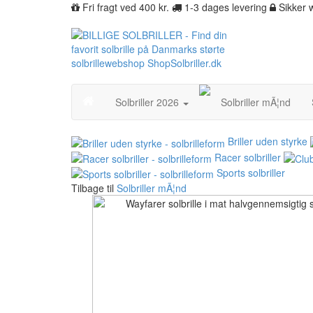
Fri fragt ved 400 kr.
1-3 dages levering
Sikker
Solbriller 2026
Solbriller mÃ¦nd
Briller uden styrke
Racer solbriller
Sports solbriller
Tilbage til
Solbriller mÃ¦nd